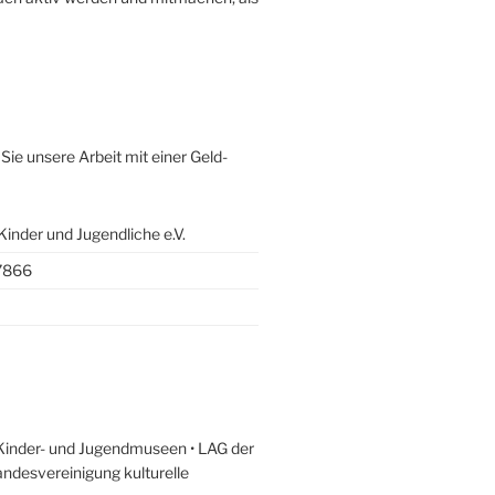
Sie unsere Arbeit mit einer Geld-
der und Jugendliche e.V.
7866
Kinder- und Jugendmuseen • LAG der
ndesvereinigung kulturelle