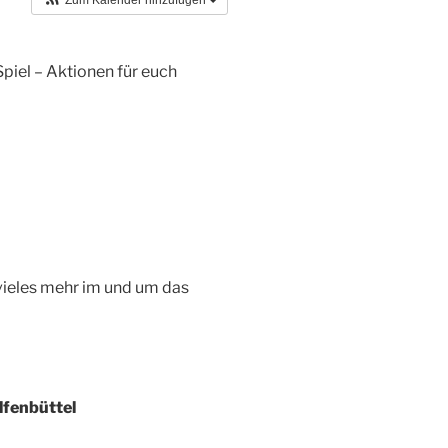
Zum Kalender hinzufügen
Spiel – Aktionen für euch
vieles mehr im und um das
lfenbüttel