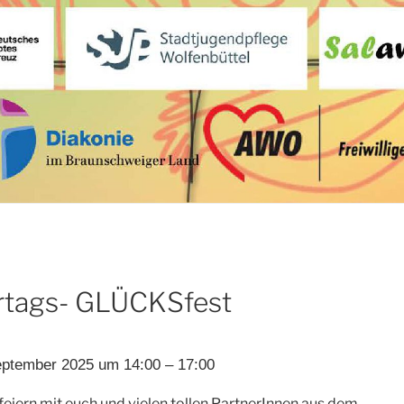
rtags- GLÜCKSfest
eptember 2025 um 14:00 – 17:00
feiern mit euch und vielen tollen PartnerInnen aus dem