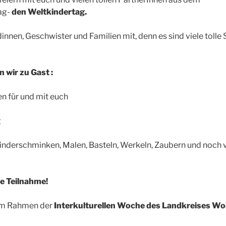
ag-
den Weltkindertag.
nnen, Geschwister und Familien mit, denn es sind viele tolle 
 wir zu Gast :
 für und mit euch
g
inderschminken, Malen, Basteln, Werkeln, Zaubern und noch 
e Teilnahme!
t im Rahmen der
Interkulturellen Woche des Landkreises Wo