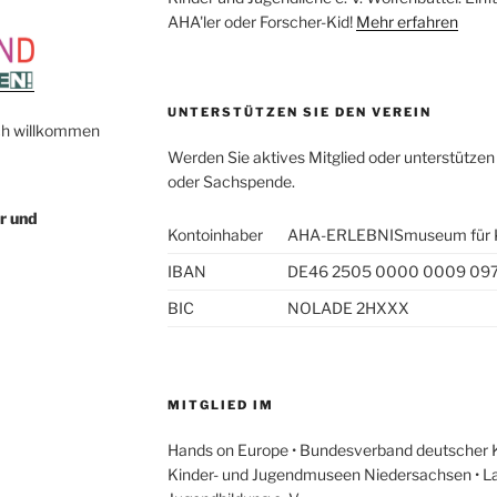
AHA'ler oder Forscher-Kid!
Mehr erfahren
UNTERSTÜTZEN SIE DEN VEREIN
lich willkommen
Werden Sie aktives Mitglied oder unterstützen 
oder Sachspende.
r und
Kontoinhaber
AHA-ERLEBNISmuseum für Kin
IBAN
DE46 2505 0000 0009 09
BIC
NOLADE 2HXXX
MITGLIED IM
Hands on Europe • Bundesverband deutscher 
Kinder- und Jugendmuseen Niedersachsen • La