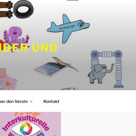
NDER UND
er den Verein
Kontakt