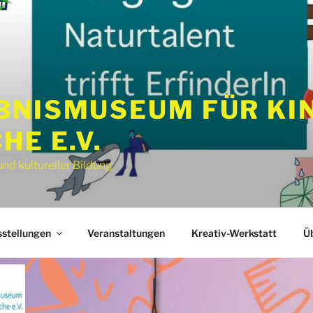
BNISMUSEUM FÜR KI
HE E.V.
nd kultureller Bildung
stellungen
Veranstaltungen
Kreativ-Werkstatt
Üb