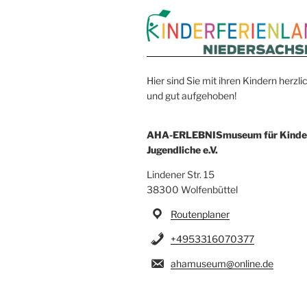
Hier sind Sie mit ihren Kindern herz
und gut aufgehoben!
AHA-ERLEBNISmuseum für Kinde
Jugendliche e.V.
Lindener Str. 15
38300 Wolfenbüttel
Routenplaner
+4953316070377
ahamuseum@online.de