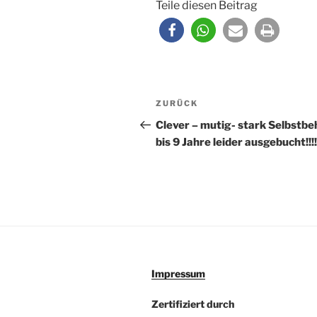
Teile diesen Beitrag
Beitragsnavigation
Vorheriger
ZURÜCK
Beitrag
Clever – mutig- stark Selbstbe
bis 9 Jahre leider ausgebucht!!!!
Impressum
Zertifiziert durch