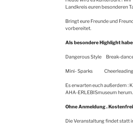
Landkreis euren besonderen T
Bringt eure Freunde und Freundi
vorbereitet.
Als besondere Highlight haben
Dangerous Style Break-dancen
Mini- Sparks Cheerleadin
Es erwarten euch außerdem : K
AHA-ERLEBISmuseum herum.
Ohne Anmeldung . Kostenfrei
Die Veranstaltung findet stat