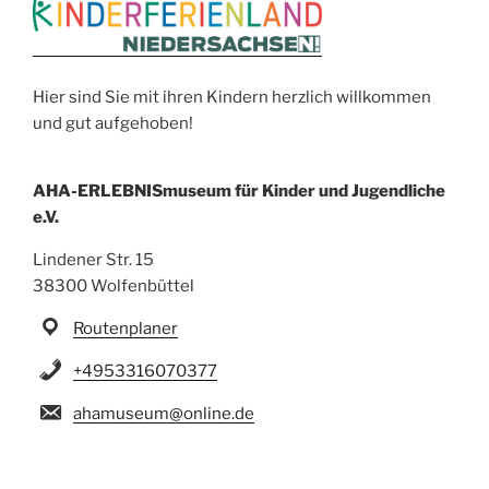
Hier sind Sie mit ihren Kindern herzlich willkommen
und gut aufgehoben!
AHA-ERLEBNISmuseum für Kinder und Jugendliche
e.V.
Lindener Str. 15
38300 Wolfenbüttel
Routenplaner
+4953316070377
ahamuseum@online.de