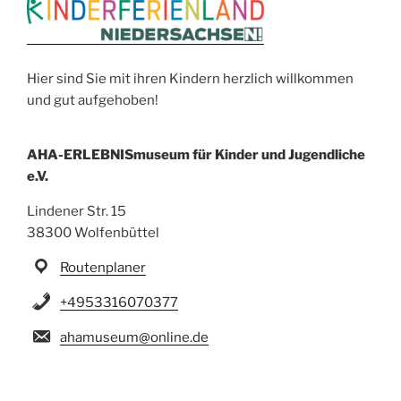
Hier sind Sie mit ihren Kindern herzlich willkommen
und gut aufgehoben!
AHA-ERLEBNISmuseum für Kinder und Jugendliche
e.V.
Lindener Str. 15
38300 Wolfenbüttel
Routenplaner
+4953316070377
ahamuseum@online.de